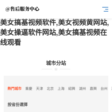
美女搞基视频软件,美女视频黄网站,
美女操逼软件网站,美女搞基视频在
线观看
城市分站
熱門城市
重慶
天津
北京
上海
紹興
湖州
嘉興
台州
按省份選擇